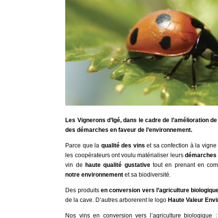
Les Vignerons d’Igé, dans le cadre de l’amélioration d
des démarches en faveur de l’environnement.
Parce que la
qualité des vins
et sa confection à la vigne 
les coopérateurs ont voulu matérialiser leurs
démarches 
vin de
haute qualité gustative
tout en prenant en com
notre environnement
et sa biodiversité.
Des produits
en conversion vers l’agriculture biologiqu
de la cave. D’autres arborerent le logo
Haute Valeur Env
Nos vins en conversion vers l’agriculture biologique :