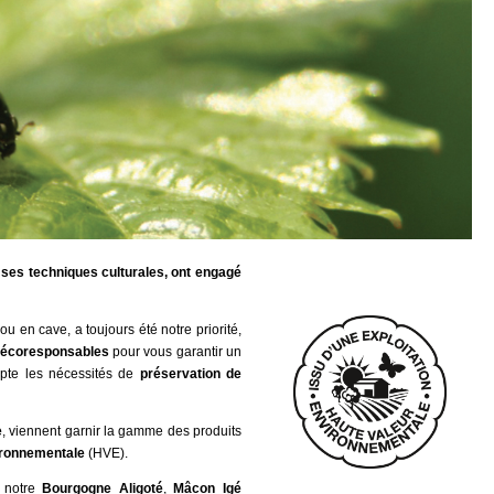
e ses techniques culturales, ont engagé
ou en cave, a toujours été notre priorité,
écoresponsables
pour vous garantir un
pte les nécessités de
préservation de
e
, viennent garnir la gamme des produits
ironnementale
(HVE).
 notre
Bourgogne Aligoté
,
Mâcon Igé