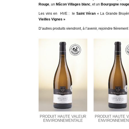
Rouge
, un
Mâcon Villages blanc
, et un
Bourgogne roug
Les vins en HVE : le
Saint Véran
« La Grande Bruyèr
Vieilles Vignes »
D’autres produits viendront, à l’avenir, rejoindre fièrem
PRODUIT HAUTE VALEUR
PRODUIT HAUTE 
ENVIRONNEMENTALE
ENVIRONNEMEN