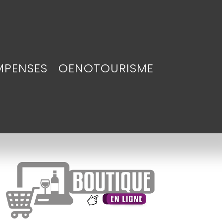
MPENSES
OENOTOURISME