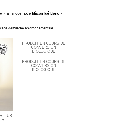
e
.
e » ainsi que notre
Mâcon Igé blanc «
ent cette démarche environnementale.
PRODUIT EN COURS DE
CONVERSION
BIOLOGIQUE
PRODUIT EN COURS DE
CONVERSION
BIOLOGIQUE
VALEUR
TALE