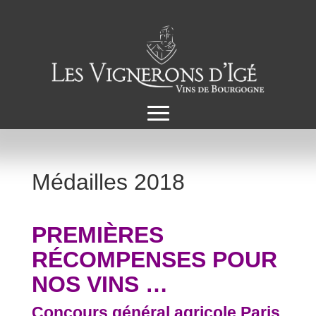
Médailles 2018
PREMIÈRES
RÉCOMPENSES POUR
NOS VINS …
Concours général agricole Paris