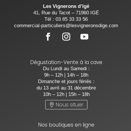
Les Vignerons d’Igé
41, Rue du Tacot – 71960 IGÉ
Tél : 03 85 33 33 56
commercial-particuliers@lesvigneronsdige.com
Dégustation-Vente à la cave
Du Lundi au Samedi :
9h – 12h | 14h – 18h
Dimanche et jours fériés :
du 13 avril au 31 décembre
10h – 12h | 15h – 18h
Nous situer
Nos boutiques en ligne